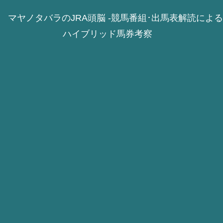
マヤノタバラのJRA頭脳 -競馬番組･出馬表解読による
ハイブリッド馬券考察