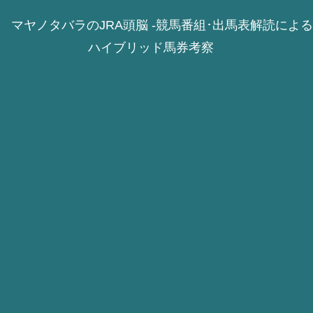
マヤノタバラのJRA頭脳 -競馬番組･出馬表解読による
ハイブリッド馬券考察