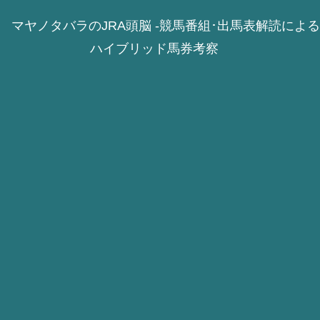
マヤノタバラのJRA頭脳 -競馬番組･出馬表解読による
ハイブリッド馬券考察