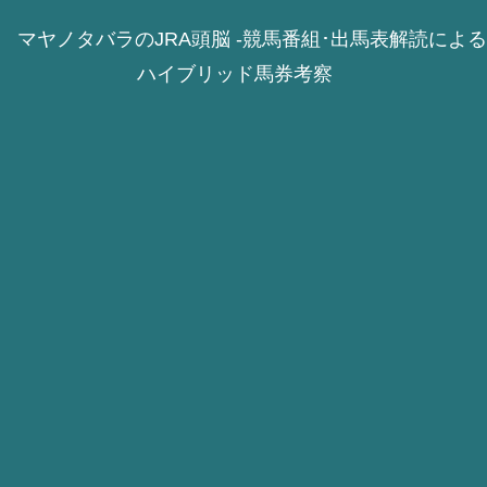
マヤノタバラのJRA頭脳 -競馬番組･出馬表解読による
ハイブリッド馬券考察