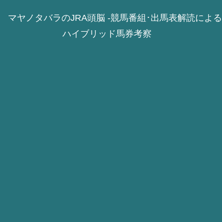
マヤノタバラのJRA頭脳 -競馬番組･出馬表解読による
ハイブリッド馬券考察