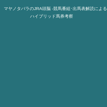
マヤノタバラのJRA頭脳 -競馬番組･出馬表解読による
ハイブリッド馬券考察