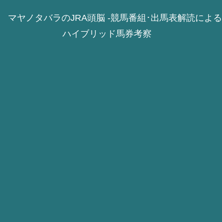
マヤノタバラのJRA頭脳 -競馬番組･出馬表解読による
ハイブリッド馬券考察