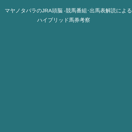
マヤノタバラのJRA頭脳 -競馬番組･出馬表解読による
ハイブリッド馬券考察