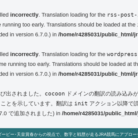
rss-post-
lled
incorrectly
. Translation loading for the
e running too early. Translations should be loaded at the
ed in version 6.7.0.) in
/home/r4285031/public_html/j
wordpress
lled
incorrectly
. Translation loading for the
eme running too early. Translations should be loaded at t
ed in version 6.7.0.) in
/home/r4285031/public_html/j
cocoon
呼び出されました。
ドメインの翻訳の読み込みが
init
ることを示しています。翻訳は
アクション以降で読
0 で追加されました) in
/home/r4285031/public_html/
ダービー･天皇賞春からの視点で、数字と戦歴が走るJRA競馬にアプロー