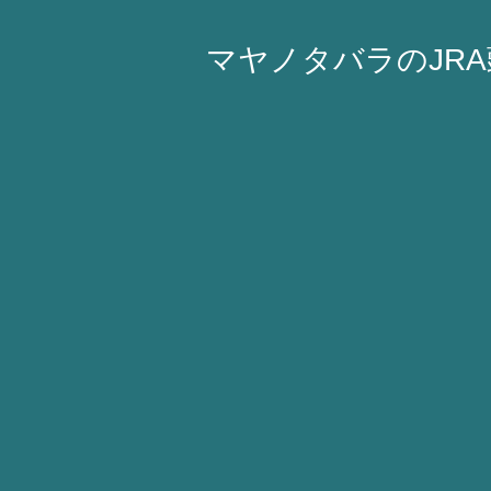
マヤノタバラのJR