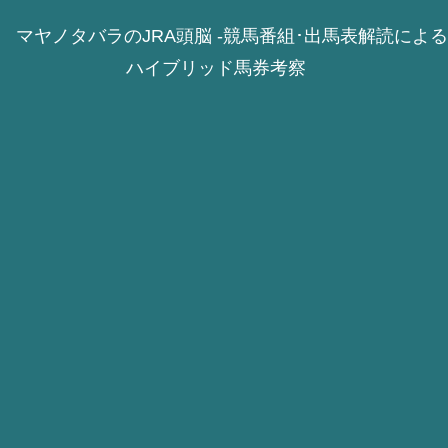
マヤノタバラのJRA頭脳 -競馬番組･出馬表解読による
ハイブリッド馬券考察