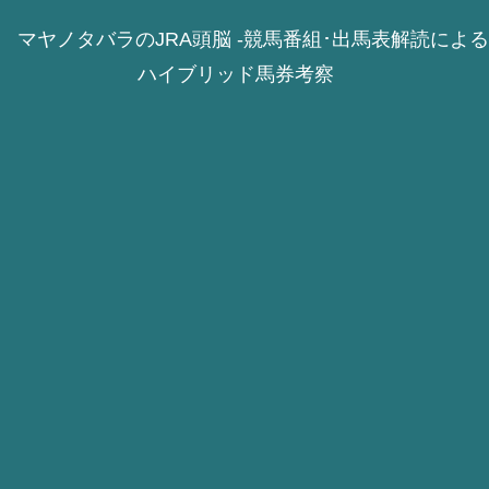
マヤノタバラのJRA頭脳 -競馬番組･出馬表解読による
ハイブリッド馬券考察