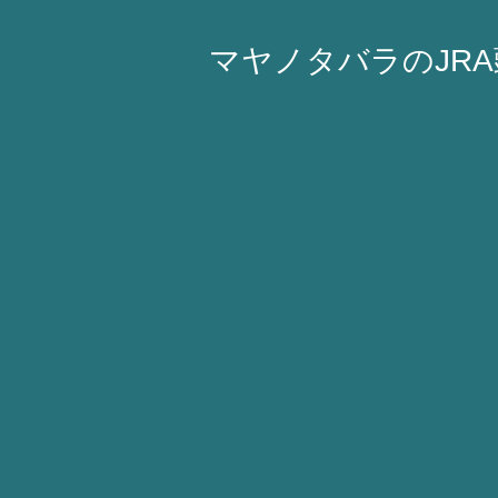
マヤノタバラのJR