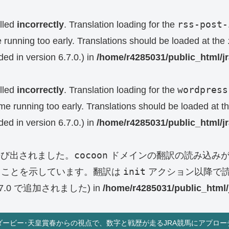
rss-post-
lled
incorrectly
. Translation loading for the
e running too early. Translations should be loaded at the
ed in version 6.7.0.) in
/home/r4285031/public_html/j
wordpress
lled
incorrectly
. Translation loading for the
eme running too early. Translations should be loaded at t
ed in version 6.7.0.) in
/home/r4285031/public_html/j
cocoon
呼び出されました。
ドメインの翻訳の読み込みが
init
ることを示しています。翻訳は
アクション以降で読
0 で追加されました) in
/home/r4285031/public_html/
ダービー･天皇賞春からの視点で、数字と戦歴が走るJRA競馬にアプロー