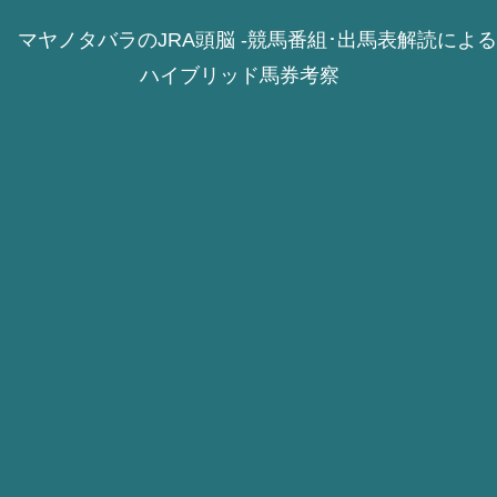
マヤノタバラのJRA頭脳 -競馬番組･出馬表解読による
ハイブリッド馬券考察