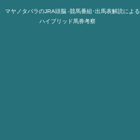
マヤノタバラのJRA頭脳 -競馬番組･出馬表解読による
ハイブリッド馬券考察