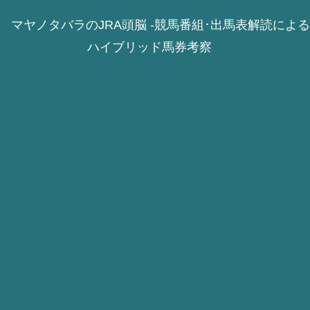
マヤノタバラのJRA頭脳 -競馬番組･出馬表解読による
ハイブリッド馬券考察