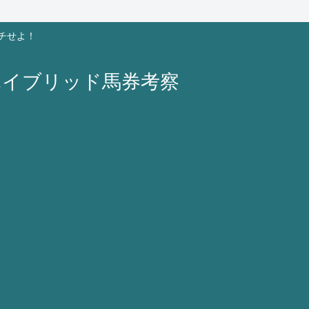
チせよ！
ハイブリッド馬券考察