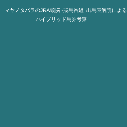
マヤノタバラのJRA頭脳 -競馬番組･出馬表解読による
ハイブリッド馬券考察