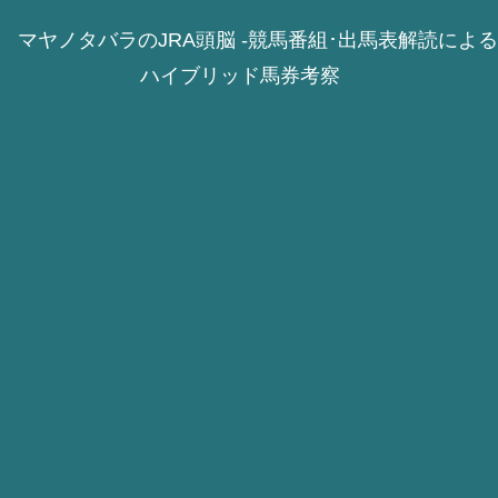
マヤノタバラのJRA頭脳 -競馬番組･出馬表解読による
ハイブリッド馬券考察