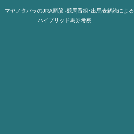
マヤノタバラのJRA頭脳 -競馬番組･出馬表解読による
ハイブリッド馬券考察