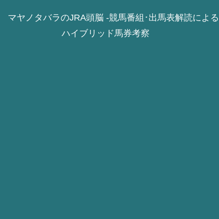
マヤノタバラのJRA頭脳 -競馬番組･出馬表解読による
ハイブリッド馬券考察