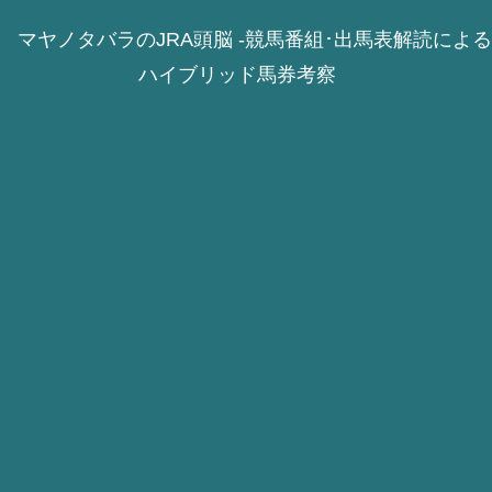
マヤノタバラのJRA頭脳 -競馬番組･出馬表解読による
ハイブリッド馬券考察