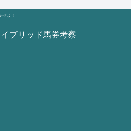
チせよ！
ハイブリッド馬券考察