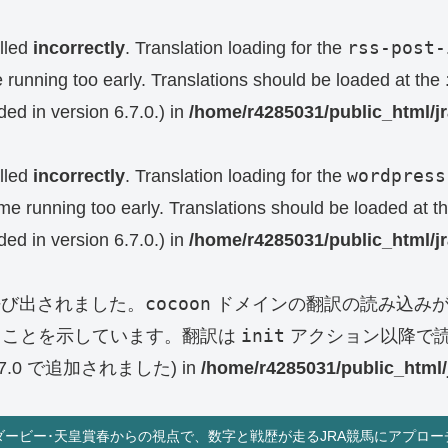
rss-post-
lled
incorrectly
. Translation loading for the
e running too early. Translations should be loaded at the
ed in version 6.7.0.) in
/home/r4285031/public_html/j
wordpress
lled
incorrectly
. Translation loading for the
eme running too early. Translations should be loaded at t
ed in version 6.7.0.) in
/home/r4285031/public_html/j
cocoon
呼び出されました。
ドメインの翻訳の読み込みが
init
ることを示しています。翻訳は
アクション以降で読
0 で追加されました) in
/home/r4285031/public_html/
ダービー･天皇賞春からの視点で、数字と戦歴が走るJRA競馬にアプロー