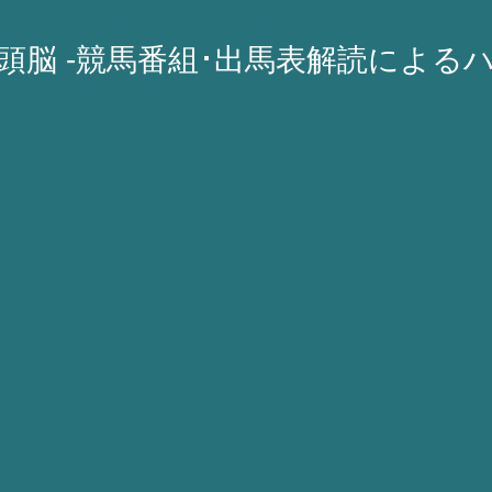
A頭脳 -競馬番組･出馬表解読による