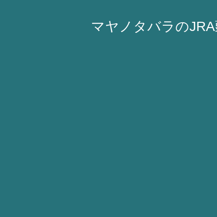
マヤノタバラのJR