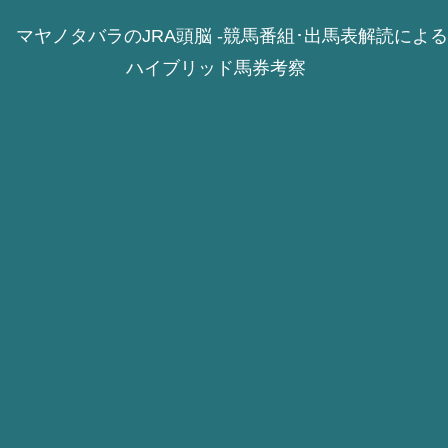
マヤノタバラのJRA頭脳 -競馬番組･出馬表解読による
ハイブリッド馬券考察