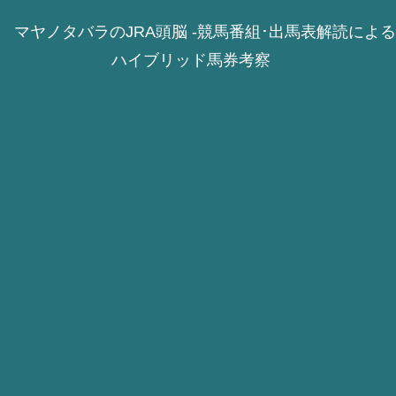
マヤノタバラのJRA頭脳 -競馬番組･出馬表解読による
ハイブリッド馬券考察