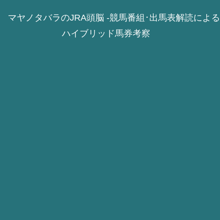
マヤノタバラのJRA頭脳 -競馬番組･出馬表解読による
ハイブリッド馬券考察