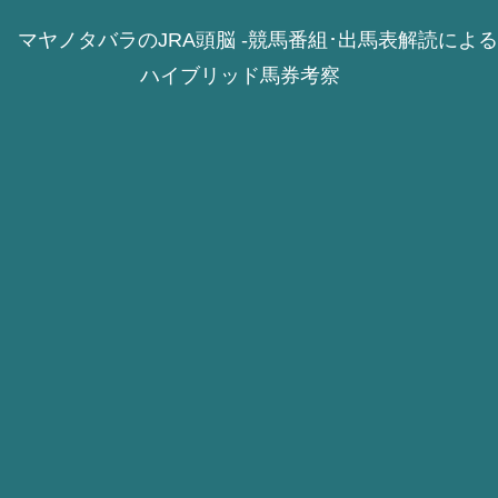
マヤノタバラのJRA頭脳 -競馬番組･出馬表解読による
ハイブリッド馬券考察