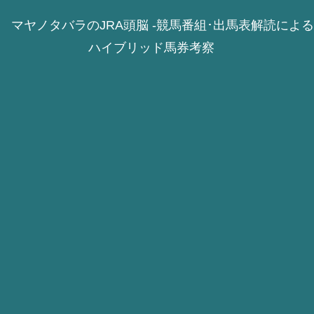
マヤノタバラのJRA頭脳 -競馬番組･出馬表解読による
ハイブリッド馬券考察