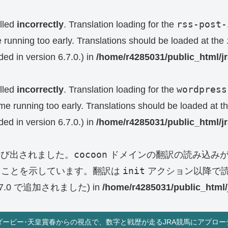
rss-post-
lled
incorrectly
. Translation loading for the
e running too early. Translations should be loaded at the
ed in version 6.7.0.) in
/home/r4285031/public_html/j
wordpress
lled
incorrectly
. Translation loading for the
eme running too early. Translations should be loaded at t
ed in version 6.7.0.) in
/home/r4285031/public_html/j
cocoon
呼び出されました。
ドメインの翻訳の読み込みが
init
ることを示しています。翻訳は
アクション以降で読
0 で追加されました) in
/home/r4285031/public_html/
ダービー･天皇賞春からの視点で、数字と戦歴が走るJRA競馬にアプロー