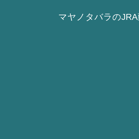
マヤノタバラのJR