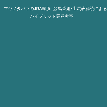
マヤノタバラのJRA頭脳 -競馬番組･出馬表解読による
ハイブリッド馬券考察