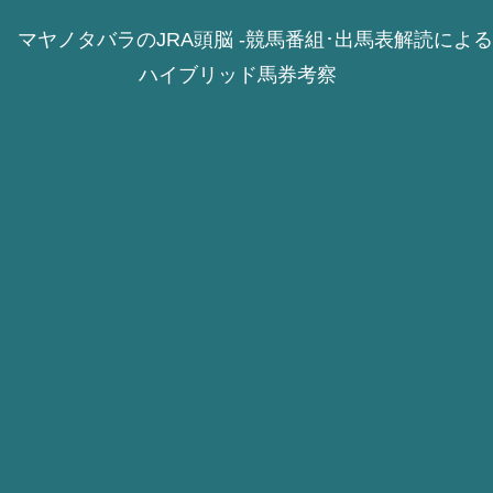
マヤノタバラのJRA頭脳 -競馬番組･出馬表解読による
ハイブリッド馬券考察