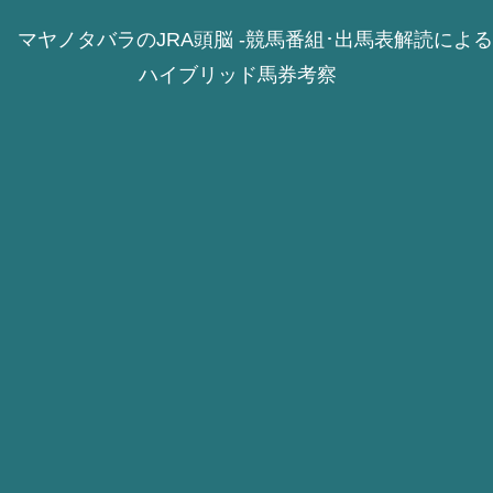
マヤノタバラのJRA頭脳 -競馬番組･出馬表解読による
ハイブリッド馬券考察