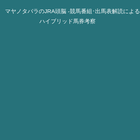
マヤノタバラのJRA頭脳 -競馬番組･出馬表解読による
ハイブリッド馬券考察