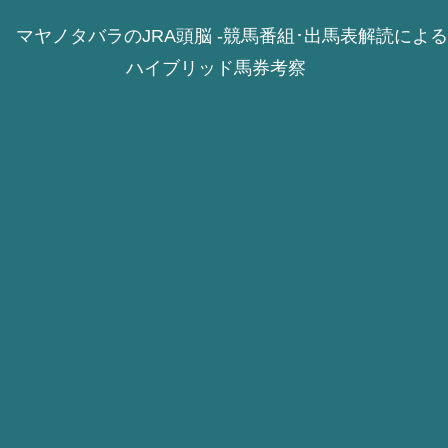
マヤノタバラのJRA頭脳 -競馬番組･出馬表解読による
ハイブリッド馬券考察