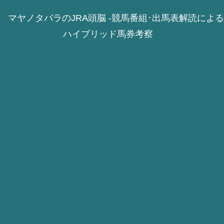
マヤノタバラのJRA頭脳 -競馬番組･出馬表解読による
ハイブリッド馬券考察