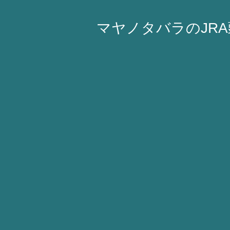
マヤノタバラのJR