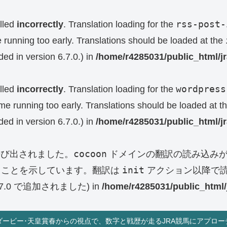
rss-post-
lled
incorrectly
. Translation loading for the
e running too early. Translations should be loaded at the
ed in version 6.7.0.) in
/home/r4285031/public_html/j
wordpress
lled
incorrectly
. Translation loading for the
eme running too early. Translations should be loaded at t
ed in version 6.7.0.) in
/home/r4285031/public_html/j
cocoon
呼び出されました。
ドメインの翻訳の読み込みが
init
ることを示しています。翻訳は
アクション以降で読
0 で追加されました) in
/home/r4285031/public_html/
ダービー･天皇賞春からの視点で、数字と戦歴が走るJRA競馬にアプロー