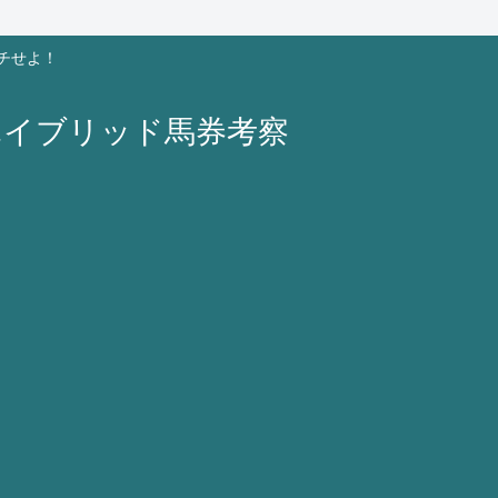
チせよ！
ハイブリッド馬券考察