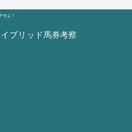
チせよ！
ハイブリッド馬券考察