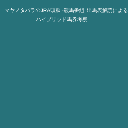
マヤノタバラのJRA頭脳 -競馬番組･出馬表解読による
ハイブリッド馬券考察