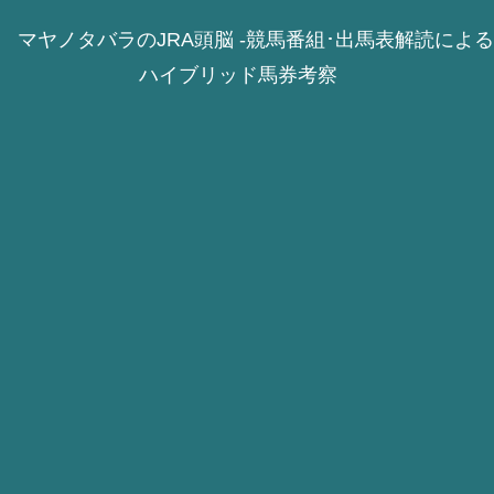
マヤノタバラのJRA頭脳 -競馬番組･出馬表解読による
ハイブリッド馬券考察