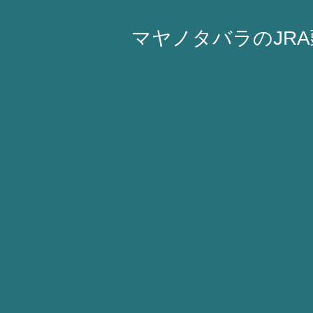
マヤノタバラのJR