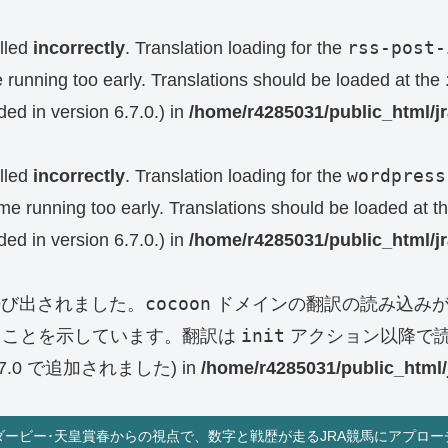
rss-post-
lled
incorrectly
. Translation loading for the
e running too early. Translations should be loaded at the
ed in version 6.7.0.) in
/home/r4285031/public_html/j
wordpress
lled
incorrectly
. Translation loading for the
eme running too early. Translations should be loaded at t
ed in version 6.7.0.) in
/home/r4285031/public_html/j
cocoon
呼び出されました。
ドメインの翻訳の読み込みが
init
ることを示しています。翻訳は
アクション以降で読
0 で追加されました) in
/home/r4285031/public_html/
ダービー･天皇賞春からの視点で、数字と戦歴が走るJRA競馬にアプロー