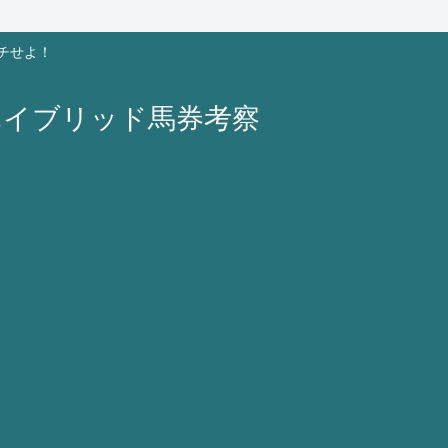
チせよ！
ハイブリッド馬券考察