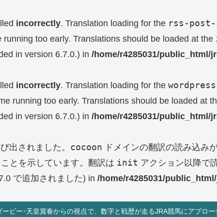
rss-post-
lled
incorrectly
. Translation loading for the
e running too early. Translations should be loaded at the
ed in version 6.7.0.) in
/home/r4285031/public_html/j
wordpress
lled
incorrectly
. Translation loading for the
eme running too early. Translations should be loaded at t
ed in version 6.7.0.) in
/home/r4285031/public_html/j
cocoon
呼び出されました。
ドメインの翻訳の読み込みが
init
ることを示しています。翻訳は
アクション以降で読
0 で追加されました) in
/home/r4285031/public_html/
ダービー･天皇賞春からの視点で、数字と戦歴が走るJRA競馬にアプロー