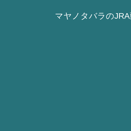
マヤノタバラのJR