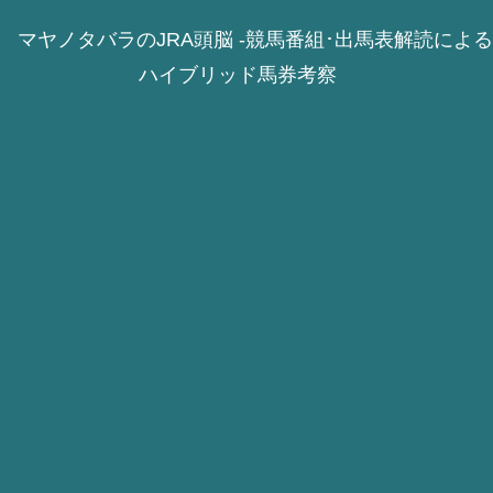
マヤノタバラのJRA頭脳 -競馬番組･出馬表解読による
ハイブリッド馬券考察