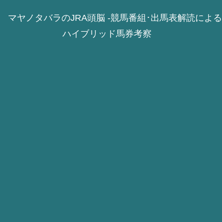
マヤノタバラのJRA頭脳 -競馬番組･出馬表解読による
ハイブリッド馬券考察