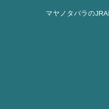
マヤノタバラのJR