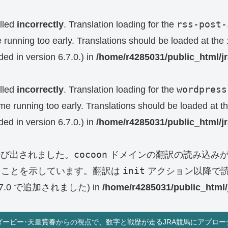
rss-post-
lled
incorrectly
. Translation loading for the
e running too early. Translations should be loaded at the
ed in version 6.7.0.) in
/home/r4285031/public_html/j
wordpress
lled
incorrectly
. Translation loading for the
eme running too early. Translations should be loaded at t
ed in version 6.7.0.) in
/home/r4285031/public_html/j
cocoon
呼び出されました。
ドメインの翻訳の読み込みが
init
ることを示しています。翻訳は
アクション以降で読
0 で追加されました) in
/home/r4285031/public_html/
ダービー･天皇賞春からの視点で、数字と戦歴が走るJRA競馬にアプロー