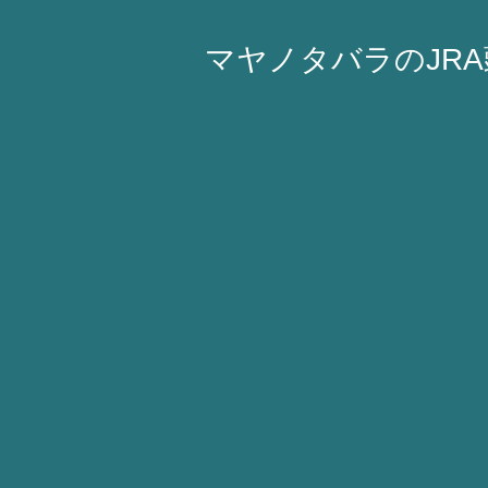
マヤノタバラのJR