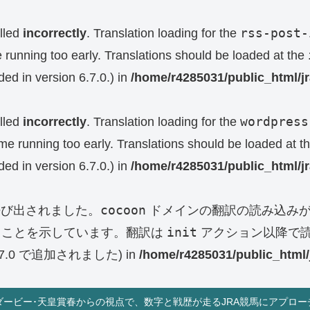
rss-post-
lled
incorrectly
. Translation loading for the
e running too early. Translations should be loaded at the
ed in version 6.7.0.) in
/home/r4285031/public_html/j
wordpress
lled
incorrectly
. Translation loading for the
eme running too early. Translations should be loaded at t
ed in version 6.7.0.) in
/home/r4285031/public_html/j
cocoon
呼び出されました。
ドメインの翻訳の読み込みが
init
ることを示しています。翻訳は
アクション以降で読
0 で追加されました) in
/home/r4285031/public_html/
ダービー･天皇賞春からの視点で、数字と戦歴が走るJRA競馬にアプロー