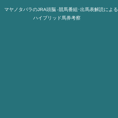
マヤノタバラのJRA頭脳 -競馬番組･出馬表解読による
ハイブリッド馬券考察