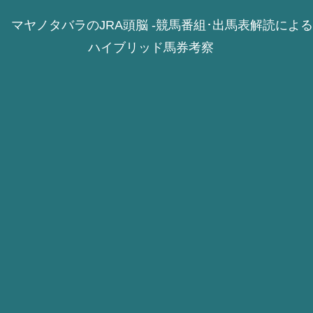
マヤノタバラのJRA頭脳 -競馬番組･出馬表解読による
ハイブリッド馬券考察