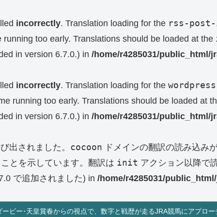
rss-post-
lled
incorrectly
. Translation loading for the
e running too early. Translations should be loaded at the
ed in version 6.7.0.) in
/home/r4285031/public_html/j
wordpress
lled
incorrectly
. Translation loading for the
eme running too early. Translations should be loaded at t
ed in version 6.7.0.) in
/home/r4285031/public_html/j
cocoon
呼び出されました。
ドメインの翻訳の読み込みが
init
ることを示しています。翻訳は
アクション以降で読
0 で追加されました) in
/home/r4285031/public_html/
ダービー･天皇賞春からの視点で、数字と戦歴が走るJRA競馬にアプロー