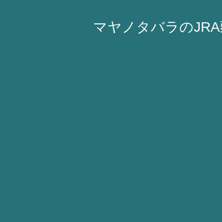
マヤノタバラのJR